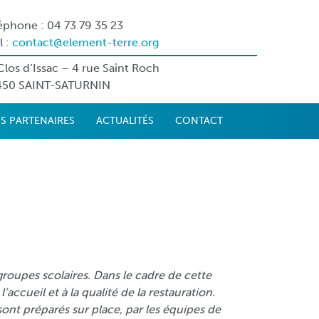
éphone : 04 73 79 35 23
l :
contact@element-terre.org
Clos d’Issac – 4 rue Saint Roch
450 SAINT-SATURNIN
S PARTENAIRES
ACTUALITÉS
CONTACT
roupes scolaires. Dans le cadre de cette
l’accueil et à la qualité de la restauration.
 sont préparés sur place, par les équipes de