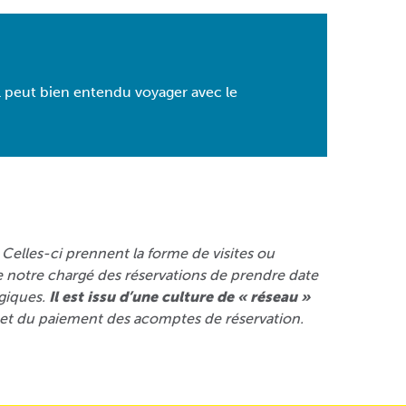
 il peut bien entendu voyager avec le
. Celles-ci prennent la forme de visites ou
 de notre chargé des réservations de prendre date
giques.
Il est issu d’une culture de « réseau »
s et du paiement des acomptes de réservation.