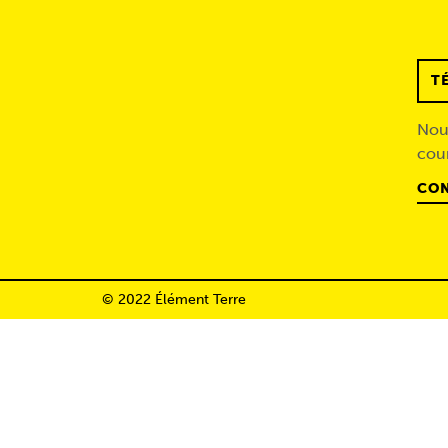
T
Nous
cour
CON
© 2022 Élément Terre