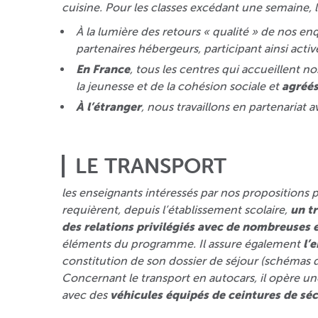
cuisine. Pour les classes excédant une semaine, l
À la lumière des retours « qualité » de nos enq
partenaires hébergeurs, participant ainsi activ
En France
, tous les centres qui accueillent 
la jeunesse et de la cohésion sociale et
agréé
À l’étranger
, nous travaillons en partenariat
LE TRANSPORT
les enseignants intéressés par nos propositions 
requièrent, depuis l’établissement scolaire,
un t
des relations privilégiés avec de nombreuses 
éléments du programme. Il assure également
l’
constitution de son dossier de séjour (schémas 
Concernant le transport en autocars, il opère u
avec des
véhicules équipés de ceintures de séc