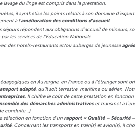
e lavage du linge est compris dans la prestation.
uêtes, il synthétise les points relatifs à son domaine d’expert
ement à l’
amélioration des conditions d’accueil
.
nos séjours répondent aux obligations d’accueil de mineurs, s
s
par les services de l’Éducation Nationale.
 avec des hôtels-restaurants et/ou auberges de jeunesse
agré
pédagogiques en Auvergne, en France ou à l’étranger sont ori
ransport adapté
, qu’il soit terrestre, maritime ou aérien. N
entreprises
. Il chiffre le coût de cette prestation en foncti
ensemble des démarches administratives
et transmet à l’en
de conduite…).
ne sélection en fonction d’un
rapport « Qualité – Sécurité –
urité
. Concernant les transports en train(s) et avion(s), il cho