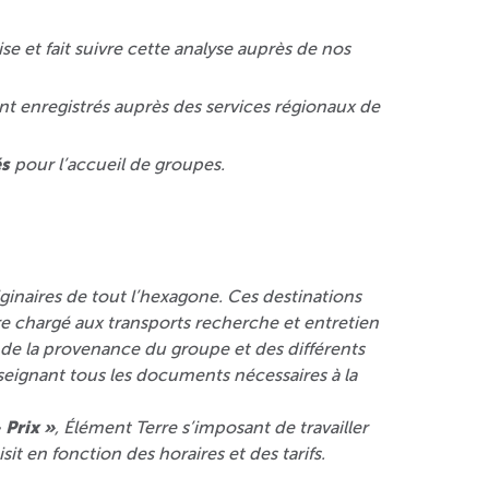
ise et fait suivre cette analyse auprès de nos
ont enregistrés auprès des services régionaux de
és
pour l’accueil de groupes.
ginaires de tout l’hexagone. Ces destinations
otre chargé aux transports recherche et entretien
on de la provenance du groupe et des différents
seignant tous les documents nécessaires à la
 Prix »
, Élément Terre s’imposant de travailler
isit en fonction des horaires et des tarifs.