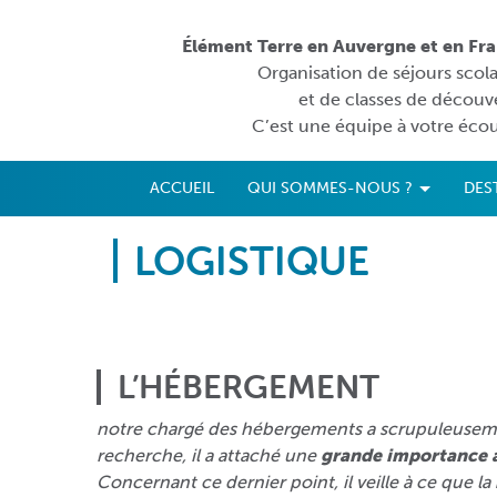
Élément Terre en Auvergne et en Fr
Organisation de séjours scola
et de classes de découv
C’est une équipe à votre écou
ACCUEIL
QUI SOMMES-NOUS ?
DES
LOGISTIQUE
L’HÉBERGEMENT
notre chargé des hébergements a scrupuleuse
recherche, il a attaché une
grande importance a
Concernant ce dernier point, il veille à ce que la